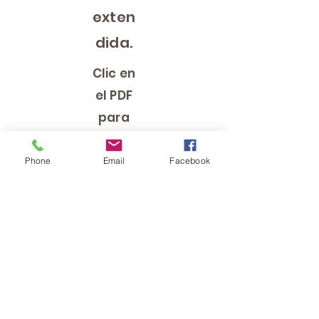
exten
dida.
Clic en
el PDF
para
abrir
Phone
Email
Facebook