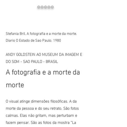
ooooo
Stefania Bril. A fotografia e a morte da morte.
Diario O Estado de Sao Paulo. 1980
ANDY GOLDSTEIN AO MUSEUM DA IMAGEM E
DO SOM - SAO PAULO - BRASIL
A fotografia e a morte da
morte
O visual atinge dimensôes filosóficas. A da
morte da pessoa e do seu retrato. Sâo fotos
calmas. Elas
não
gritam, mas perturbam e
fazem pensar. Sâo as fotos da mostra “La