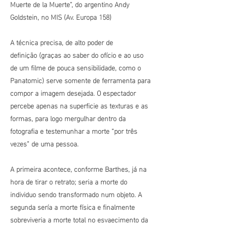
Muerte de la Muerte", do argentino Andy
Goldstein, no MIS (Av. Europa 158)
A técnica precisa, de alto poder de
definição
(graças ao saber do ofício e ao uso
de um
filme
de pouca sensibilidade, como o
Panatomic) serve somente de ferramenta para
compor a imagem desejada. O espectador
percebe apenas na superficie as texturas e as
formas, para logo mergulhar dentro da
fotografia e testemunhar a morte “por três
vezes” de uma pessoa.
A primeira acontece, conforme Barthes, já na
hora de tirar o retrato; seria a morte do
individuo sendo transformado num objeto. A
segunda
sería
a morte física e finalmente
sobreviveria
a morte total no esvaecimento da