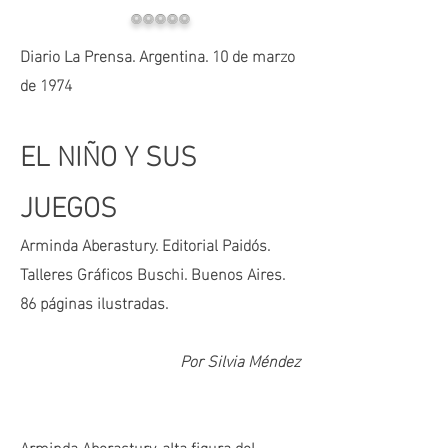
ooooo
Diario La Prensa. Argentina. 10 de marzo
de 1974
EL NIÑO Y SUS
JUEGOS
Arminda Aberastury. Editorial Paidós.
Talleres Gráficos Buschi. Buenos Aires.
86 páginas ilustradas.
Por Silvia Méndez
Arminda Aberastury, alta figura del