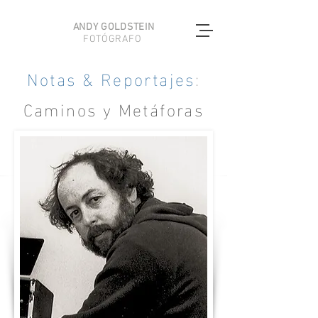
ANDY GOLDSTEIN
FOTÓGRAFO
Notas & Reportajes
:
Caminos y Metáforas