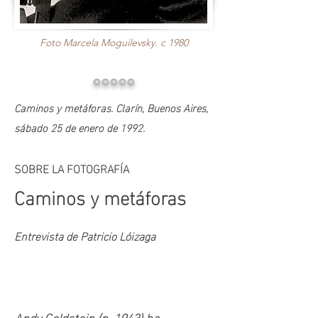
Foto Marcela Moguilevsky. c 1980
ooooo
Caminos y metáforas. Clarín, Buenos Aires,
sábado 25 de enero de 1992.
SOBRE LA FOTOGRAFÍA
Caminos y metáforas
Entrevista de Patricio Lóizaga
Andy Goldstein (n. 1943) ha